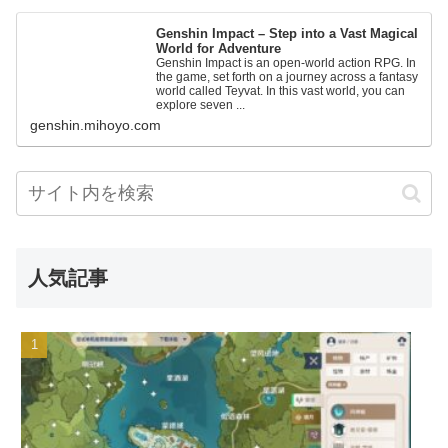
Genshin Impact – Step into a Vast Magical
World for Adventure
Genshin Impact is an open-world action RPG. In
the game, set forth on a journey across a fantasy
world called Teyvat. In this vast world, you can
explore seven ...
genshin.mihoyo.com
人気記事