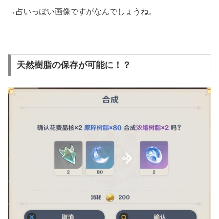
→占いっぽい画像ですがなんでしょうね。
天然樹脂の保存が可能に！？