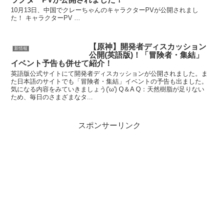
10月13日、中国でクレーちゃんのキャラクターPVが公開されまし
た！ キャラクターPV ...
【原神】開発者ディスカッション
新情報
公開(英語版)！「冒険者・集結」
イベント予告も併せて紹介！
英語版公式サイトにて開発者ディスカッションが公開されました。ま
た日本語のサイトでも「冒険者・集結」イベントの予告も出ました。
気になる内容をみていきましょう('ω') Q＆A Q：天然樹脂が足りない
ため、毎日のさまざまなタ...
スポンサーリンク