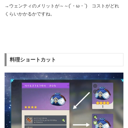
→ウェンティのメリットが～～(´・ω・`) コストがどれ
くらいかかるかですね。
料理ショートカット