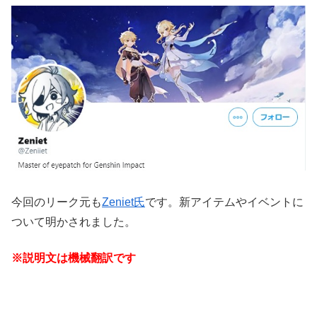
今回のリーク元も
Zeniet氏
です。新アイテムやイベントに
ついて明かされました。
※説明文は機械翻訳です