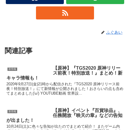
ふぐあい
関連記事
【原神】『TGS2020 原神リリー
新情報
ス前夜！特別放送！』まとめ！新
キャラ情報も！
2020年9月27日(金)21時から配信された『TGS2020 原神リリース前
夜！特別放送！』にて新情報が公開されました！おさらいの点も含め
てまとめました('ω') YOUTUBE動画 世界設...
【原神】イベント『百貨珍品』、
新情報
任務開放『映天の章』などの告知
が出ました！
10月24日(土)に色々な告知が出たのでまとめて紹介！ またゲーム内