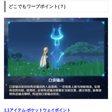
どこでもワープポイント(？)
1.1アイテム-ポケットウェイポイント