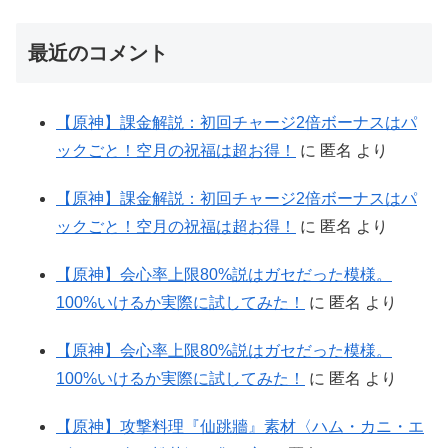
最近のコメント
【原神】課金解説：初回チャージ2倍ボーナスはパ
ックごと！空月の祝福は超お得！
に
匿名
より
【原神】課金解説：初回チャージ2倍ボーナスはパ
ックごと！空月の祝福は超お得！
に
匿名
より
【原神】会心率上限80%説はガセだった模様。
100%いけるか実際に試してみた！
に
匿名
より
【原神】会心率上限80%説はガセだった模様。
100%いけるか実際に試してみた！
に
匿名
より
【原神】攻撃料理『仙跳牆』素材〈ハム・カニ・エ