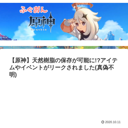
【原神】天然樹脂の保存が可能に!?アイテ
ムやイベントがリークされました(真偽不
明)
2020.10.11