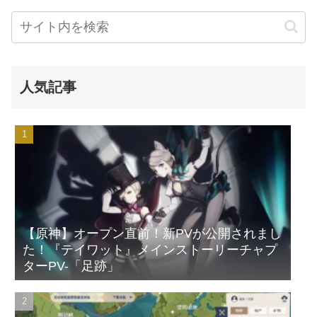
人気記事
【原神】オープン直前！新PVが公開されまし
た！『テイワット』メインストーリーチャプ
ターPV-「足跡」