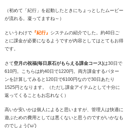
（初めて「紀行」を起動したときにちょっとしたムービー
が流れる。凝ってますね～）
というわけで
『紀行』
システムの紹介でした。約40日ご
とに課金が必要になるようですが内容としてはとてもお得
です。
さて
空月の祝福(毎日原石がもらえる課金コース)
は30日で
610円。こちらは約40日で1220円。両方課金するパター
ンを計算してみると120日で6100円なので30日あたり
1525円となります。（ただし課金アイテムとして十分に
返ってくることもお忘れなく）
高いか安いかは個人によると思いますが、管理人は快適に
遊ぶための費用としては悪くないと思うのですがいかなも
のでしょう(‘ω’)