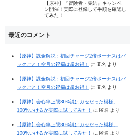
【原神】『冒険者・集結』キャンペー
ン開催！実際に登録して手順を確認し
てみた！
最近のコメント
【原神】課金解説：初回チャージ2倍ボーナスはパ
ックごと！空月の祝福は超お得！
に
匿名
より
【原神】課金解説：初回チャージ2倍ボーナスはパ
ックごと！空月の祝福は超お得！
に
匿名
より
【原神】会心率上限80%説はガセだった模様。
100%いけるか実際に試してみた！
に
匿名
より
【原神】会心率上限80%説はガセだった模様。
100%いけるか実際に試してみた！
に
匿名
より