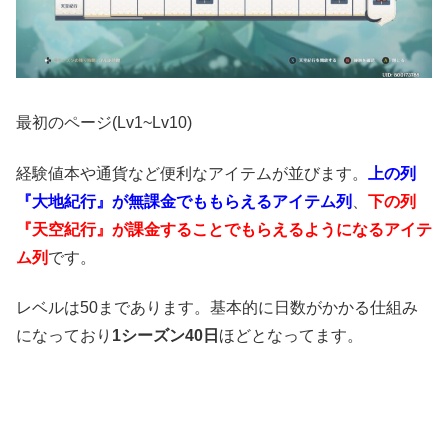
最初のページ(Lv1~Lv10)
経験値本や通貨など便利なアイテムが並びます。
上の列
『大地紀行』が無課金でももらえるアイテム列
、
下の列
『天空紀行』が課金することでもらえるようになるアイテ
ム列
です。
レベルは50まであります。基本的に日数がかかる仕組み
になっており
1シーズン40日
ほどとなってます。