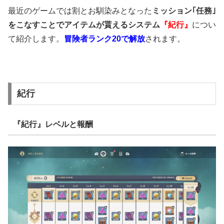
最近のゲームでは割とお馴染みとなった
ミッション｢任務｣
をこなすことでアイテムが貰えるシステム
『紀行』
につい
て紹介します。
冒険者ランク20で解放
されます。
紀行
『紀行』レベルと報酬