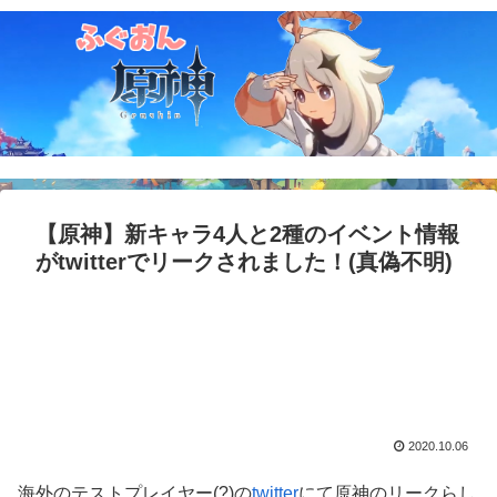
【原神】新キャラ4人と2種のイベント情報
がtwitterでリークされました！(真偽不明)
2020.10.06
海外のテストプレイヤー(?)の
twitter
にて原神のリークらし