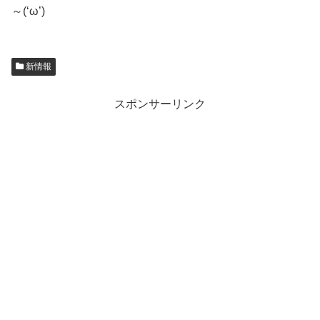
～(‘ω’)
新情報
スポンサーリンク