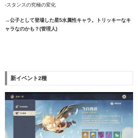
-スタンスの究極の変化
→公子として登場した星5水属性キャラ。トリッキーなキ
ャラなのかも？(管理人)
新イベント2種