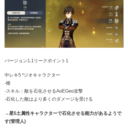
バージョン1.1リークポイント1
中レキ5 *ジオキャラクター
-槍
-スキル：敵を石化させるAoEGeo攻撃
-石化した敵はより多くのダメージを受ける
→星5土属性キャラクターで石化させる能力があるようで
す(管理人)