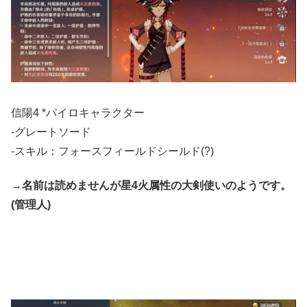
信陽4 *パイロキャラクター
-グレートソード
-スキル：フォースフィールドシールド(?)
→名前は読めませんが星4火属性の大剣使いのようです。
(管理人)