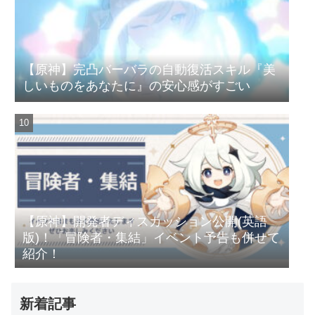
【原神】完凸バーバラの自動復活スキル『美
しいものをあなたに』の安心感がすごい
【原神】開発者ディスカッション公開(英語
版)！「冒険者・集結」イベント予告も併せて
紹介！
新着記事