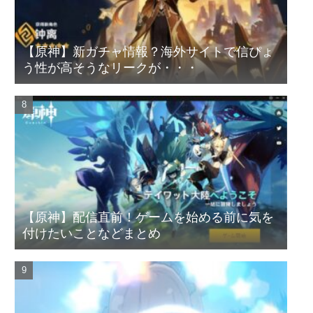
【原神】新ガチャ情報？海外サイトで信ぴょ
う性が高そうなリークが・・・
【原神】配信直前！ゲームを始める前に気を
付けたいことなどまとめ