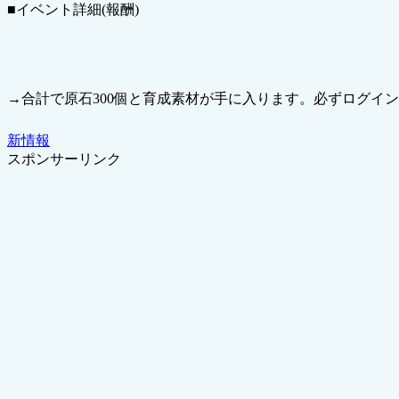
■イベント詳細(報酬)
→合計で原石300個と育成素材が手に入ります。必ずログインしま
新情報
スポンサーリンク