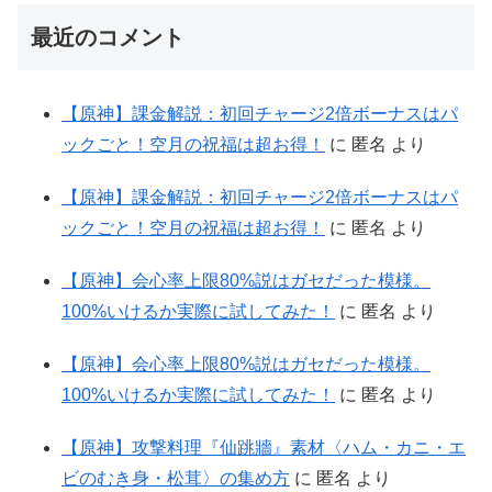
最近のコメント
【原神】課金解説：初回チャージ2倍ボーナスはパ
ックごと！空月の祝福は超お得！
に
匿名
より
【原神】課金解説：初回チャージ2倍ボーナスはパ
ックごと！空月の祝福は超お得！
に
匿名
より
【原神】会心率上限80%説はガセだった模様。
100%いけるか実際に試してみた！
に
匿名
より
【原神】会心率上限80%説はガセだった模様。
100%いけるか実際に試してみた！
に
匿名
より
【原神】攻撃料理『仙跳牆』素材〈ハム・カニ・エ
ビのむき身・松茸〉の集め方
に
匿名
より