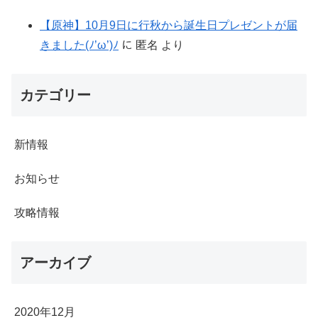
【原神】10月9日に行秋から誕生日プレゼントが届
きました(ﾉ’ω’)ﾉ
に
匿名
より
カテゴリー
新情報
お知らせ
攻略情報
アーカイブ
2020年12月