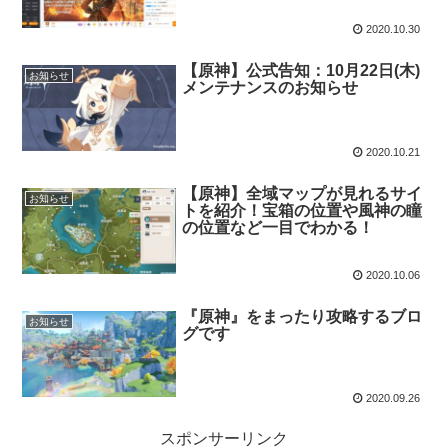
2020.10.30
【原神】公式告知：10月22日(木)
お知らせ
メンテナンスのお知らせ
2020.10.21
【原神】全域マップが見れるサイ
お知らせ
トを紹介！宝箱の位置や風神の瞳
の位置など一目でわかる！
2020.10.06
『原神』をまったり攻略するブロ
お知らせ
グです
2020.09.26
スポンサーリンク