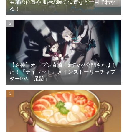
宝箱の位置や風神の瞳の位置など一目でわか
る！
【原神】オープン直前！新PVが公開されまし
た！『テイワット』メインストーリーチャプ
ターPV-「足跡」