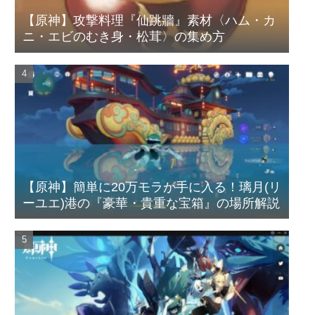
【原神】攻撃料理『仙跳牆』素材〈ハム・カ
ニ・エビのむき身・松茸〉の集め方
【原神】簡単に20万モラが手に入る！璃月(リ
ーユエ)港の『豪華・貴重な宝箱』の場所解説