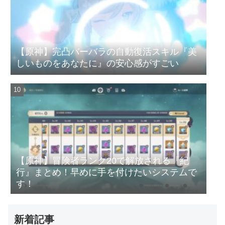
【原神】完凸バーバラの自動復活スキル『美
しいものをあなたに』の安心感がすごい
【原神】冒険者ランク20で解放される『紀
行』まとめ！早めに手を付けたいシステムで
す！
新着記事