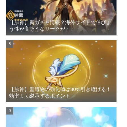
【原神】新ガチャ情報？海外サイトで信ぴょ
う性が高そうなリークが・・・
【原神】聖遺物の強化値は80%引き継げる！
効率よく継承するポイント